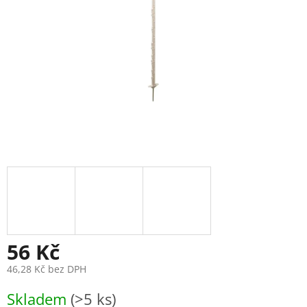
56 Kč
46,28 Kč bez DPH
Měrná
Skladem
(>5 ks)
cena: