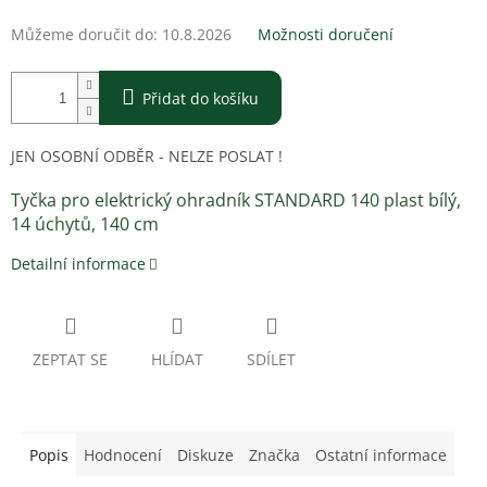
Můžeme doručit do:
10.8.2026
Možnosti doručení
Přidat do košíku
JEN OSOBNÍ ODBĚR - NELZE POSLAT !
Tyčka pro elektrický ohradník STANDARD 140 plast bílý,
14 úchytů, 140 cm
Detailní informace
ZEPTAT SE
HLÍDAT
SDÍLET
Popis
Hodnocení
Diskuze
Značka
Ostatní informace