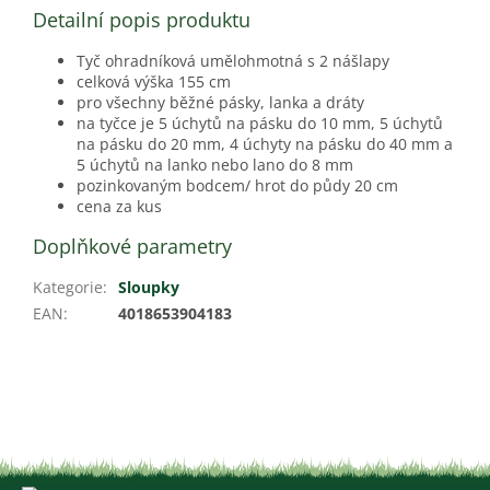
Detailní popis produktu
Tyč ohradníková umělohmotná s 2 nášlapy
celková výška 155 cm
pro všechny běžné pásky, lanka a dráty
na tyčce je 5 úchytů na pásku do 10 mm, 5 úchytů
na pásku do 20 mm, 4 úchyty na pásku do 40 mm a
5 úchytů na lanko nebo lano do 8 mm
pozinkovaným bodcem/ hrot do půdy 20 cm
cena za kus
Doplňkové parametry
Kategorie
:
Sloupky
EAN
:
4018653904183