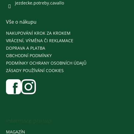
jezdecke.potreby.cavallo
Vše o nákupu
NAKUPOVÁNÍ KROK ZA KROKEM
VRÁCENÍ, VÝMĚNA ČI REKLAMACE
DOPRAVA A PLATBA
OBCHODNÍ PODMÍNKY
PODMÍNKY OCHRANY OSOBNÍCH ÚDAJŮ
ZÁSADY POUŽÍVÁNÍ COOKIES
Informace pro vás
MAGAZÍN