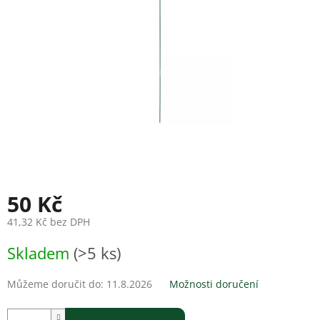
hvězdiček.
50 Kč
41,32 Kč bez DPH
Měrná
Skladem
(>5 ks)
cena:
Můžeme doručit do:
11.8.2026
Možnosti doručení