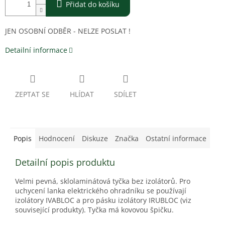
Přidat do košíku
JEN OSOBNÍ ODBĚR - NELZE POSLAT !
Detailní informace
ZEPTAT SE
HLÍDAT
SDÍLET
Popis
Hodnocení
Diskuze
Značka
Ostatní informace
Detailní popis produktu
Velmi pevná, sklolaminátová tyčka bez izolátorů. Pro
uchycení lanka elektrického ohradníku se používají
izolátory IVABLOC a pro pásku izolátory IRUBLOC (viz
související produkty). Tyčka má kovovou špičku.