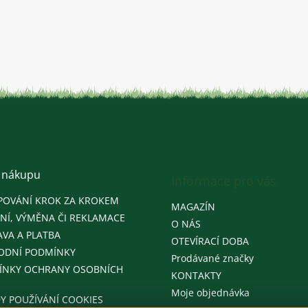
 nákupu
Informace pro vás
POVÁNÍ KROK ZA KROKEM
MAGAZÍN
NÍ, VÝMĚNA ČI REKLAMACE
O NÁS
VA A PLATBA
OTEVÍRACÍ DOBA
ODNÍ PODMÍNKY
Prodávané značky
ÍNKY OCHRANY OSOBNÍCH
KONTAKTY
Moje objednávka
Y POUŽÍVÁNÍ COOKIES