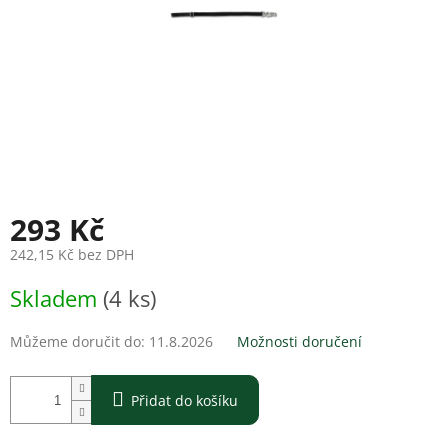
293 Kč
242,15 Kč bez DPH
Měrná
Skladem
(4 ks)
cena:
Můžeme doručit do:
11.8.2026
Možnosti doručení
Přidat do košíku