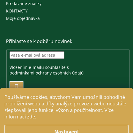
Prodávané značky
KONTAKTY
Moje objednávka
Přihlaste se k odběru novinek
Vložením e-mailu souhlasíte s
podmínkami ochrany osobních údajů
PŘIHLÁSIT
SE
Používáme cookies, abychom Vám umožnili pohodlné
prohlížení webu a díky analýze provozu webu neustále
zlepšovali jeho funkce, výkon a použitelnost. Více
informací
zde
.
Vytvořil Shoptet
Nastavení