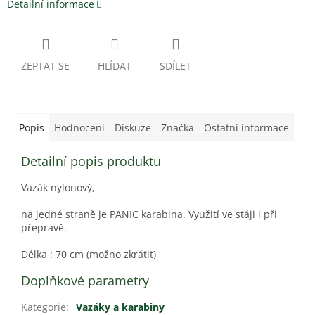
Detailní informace
ZEPTAT SE
HLÍDAT
SDÍLET
Popis
Hodnocení
Diskuze
Značka
Ostatní informace
Detailní popis produktu
Vazák nylonový,
na jedné straně je PANIC karabina. Využití ve stáji i při
přepravě.
Délka : 70 cm (možno zkrátit)
Doplňkové parametry
Kategorie
:
Vazáky a karabiny