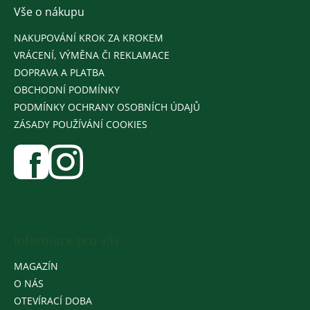
Vše o nákupu
NAKUPOVÁNÍ KROK ZA KROKEM
VRÁCENÍ, VÝMĚNA ČI REKLAMACE
DOPRAVA A PLATBA
OBCHODNÍ PODMÍNKY
PODMÍNKY OCHRANY OSOBNÍCH ÚDAJŮ
ZÁSADY POUŽÍVÁNÍ COOKIES
Informace pro vás
MAGAZÍN
O NÁS
OTEVÍRACÍ DOBA