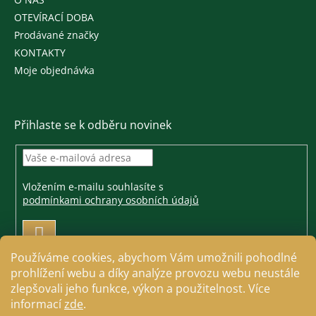
OTEVÍRACÍ DOBA
Prodávané značky
KONTAKTY
Moje objednávka
Přihlaste se k odběru novinek
Vložením e-mailu souhlasíte s
podmínkami ochrany osobních údajů
PŘIHLÁSIT
SE
Používáme cookies, abychom Vám umožnili pohodlné
prohlížení webu a díky analýze provozu webu neustále
zlepšovali jeho funkce, výkon a použitelnost. Více
informací
zde
.