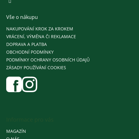
Vše o nákupu
NAKUPOVÁNÍ KROK ZA KROKEM
VRÁCENÍ, VÝMĚNA ČI REKLAMACE
DOPRAVA A PLATBA
OBCHODNÍ PODMÍNKY
PODMÍNKY OCHRANY OSOBNÍCH ÚDAJŮ
ZÁSADY POUŽÍVÁNÍ COOKIES
Informace pro vás
MAGAZÍN
O NÁS