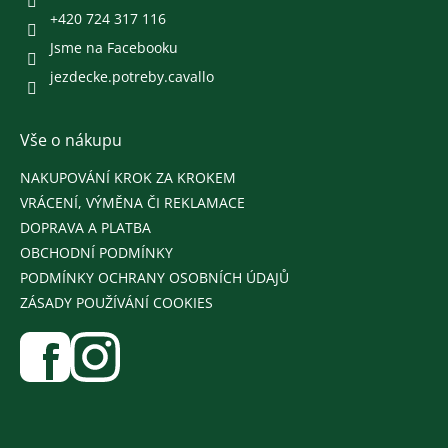
+420 724 317 116
Jsme na Facebooku
jezdecke.potreby.cavallo
Vše o nákupu
NAKUPOVÁNÍ KROK ZA KROKEM
VRÁCENÍ, VÝMĚNA ČI REKLAMACE
DOPRAVA A PLATBA
OBCHODNÍ PODMÍNKY
PODMÍNKY OCHRANY OSOBNÍCH ÚDAJŮ
ZÁSADY POUŽÍVÁNÍ COOKIES