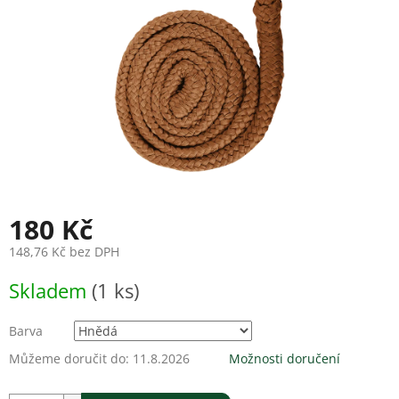
180 Kč
148,76 Kč bez DPH
Měrná
Skladem
(1 ks)
cena:
Barva
Můžeme doručit do:
11.8.2026
Možnosti doručení