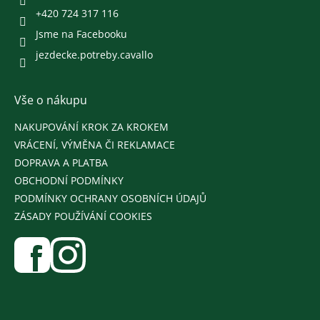
+420 724 317 116
Jsme na Facebooku
jezdecke.potreby.cavallo
Vše o nákupu
NAKUPOVÁNÍ KROK ZA KROKEM
VRÁCENÍ, VÝMĚNA ČI REKLAMACE
DOPRAVA A PLATBA
OBCHODNÍ PODMÍNKY
PODMÍNKY OCHRANY OSOBNÍCH ÚDAJŮ
ZÁSADY POUŽÍVÁNÍ COOKIES