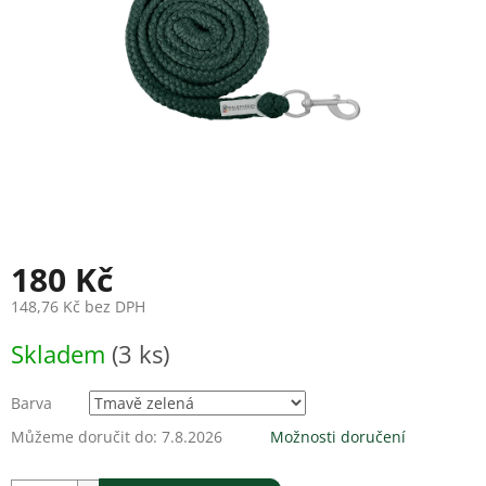
180 Kč
148,76 Kč bez DPH
Měrná
Skladem
(3 ks)
cena:
Barva
Můžeme doručit do:
7.8.2026
Možnosti doručení