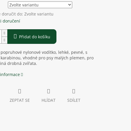
doručit do:
Zvolte variantu
i doručení
Přidat do košíku
 popruhové nylonové vodítko, lehké, pevné, s
 karabinou, vhodné pro psy malých plemen, pro
jiná drobná zvířata.
 informace
ZEPTAT SE
HLÍDAT
SDÍLET