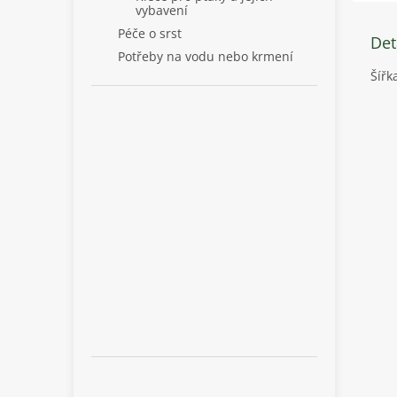
vybavení
Péče o srst
Det
Potřeby na vodu nebo krmení
Šířk