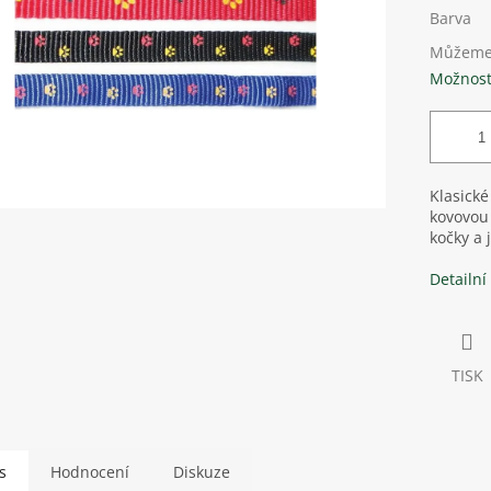
Barva
Můžeme 
Možnost
Klasické
kovovou
kočky a 
Detailní
TISK
s
Hodnocení
Diskuze