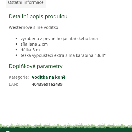
Ostatní informace
Detailní popis produktu
Westernové silné vodítko
vyrobeno z pevné ho jachtařského lana
síla lana 2 cm
délka 3 m
těžká vypouštěcí extra silná karabina "Bull"
Doplňkové parametry
Kategorie
:
Vodítka na koně
EAN
:
4043969162439