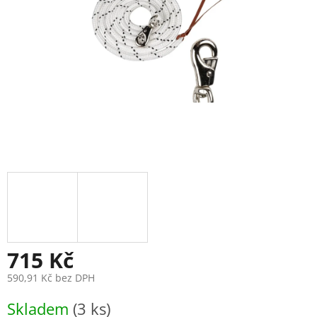
715 Kč
590,91 Kč bez DPH
Měrná
Skladem
(3 ks)
cena: