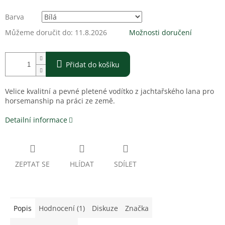
Barva
Můžeme doručit do:
11.8.2026
Možnosti doručení
Přidat do košíku
Velice kvalitní a pevné pletené vodítko z jachtařského lana pro
horsemanship na práci ze země.
Detailní informace
ZEPTAT SE
HLÍDAT
SDÍLET
Popis
Hodnocení (1)
Diskuze
Značka