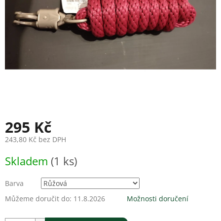
295 Kč
243,80 Kč bez DPH
Měrná
Skladem
(1 ks)
cena:
Barva
Můžeme doručit do:
11.8.2026
Možnosti doručení