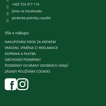
+420 724 317 116
Jsme na Facebooku
jezdecke.potreby.cavallo
Vše o nákupu
NAKUPOVÁNÍ KROK ZA KROKEM
VRÁCENÍ, VÝMĚNA ČI REKLAMACE
DOPRAVA A PLATBA
OBCHODNÍ PODMÍNKY
PODMÍNKY OCHRANY OSOBNÍCH ÚDAJŮ
ZÁSADY POUŽÍVÁNÍ COOKIES