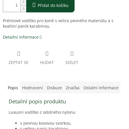
Přidat do košíku
Prémiové vodítko pro koně s velice pevného materiálu a s
kvalitní panik karabinou.
Detailní informace
ZEPTAT SE
HLÍDAT
SDÍLET
Popis
Hodnocení
Diskuze
Značka
Ostatní informace
Detailní popis produktu
Luxusní vodítko z odolného nylonu
s pevnou kovovou svorkou,
s velkou panic karabinou