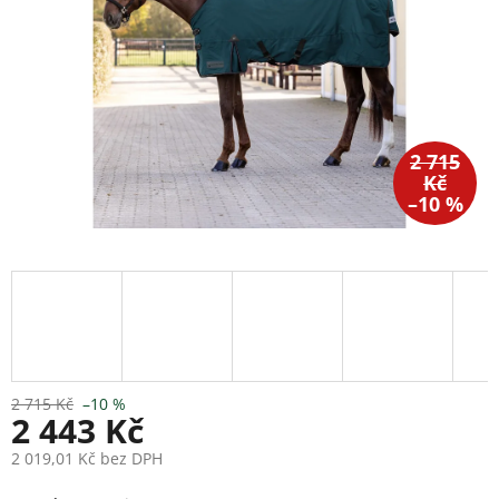
2 715
Kč
–10 %
2 715 Kč
–10 %
2 443 Kč
2 019,01 Kč bez DPH
Měrná