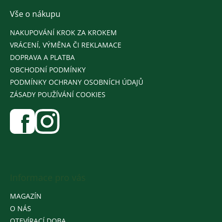
Vše o nákupu
NAKUPOVÁNÍ KROK ZA KROKEM
VRÁCENÍ, VÝMĚNA ČI REKLAMACE
DOPRAVA A PLATBA
OBCHODNÍ PODMÍNKY
PODMÍNKY OCHRANY OSOBNÍCH ÚDAJŮ
ZÁSADY POUŽÍVÁNÍ COOKIES
Informace pro vás
MAGAZÍN
O NÁS
OTEVÍRACÍ DOBA