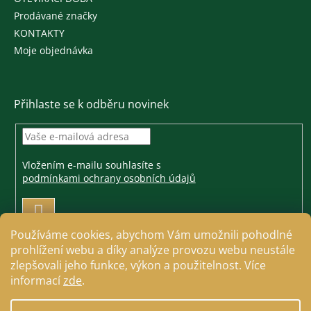
Prodávané značky
KONTAKTY
Moje objednávka
Přihlaste se k odběru novinek
Vložením e-mailu souhlasíte s
podmínkami ochrany osobních údajů
PŘIHLÁSIT
SE
Používáme cookies, abychom Vám umožnili pohodlné
prohlížení webu a díky analýze provozu webu neustále
zlepšovali jeho funkce, výkon a použitelnost. Více
informací
zde
.
Vytvořil Shoptet