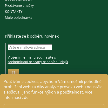
Prodávané značky
KONTAKTY
Moje objednávka
Přihlaste se k odběru novinek
Vložením e-mailu souhlasíte s
podmínkami ochrany osobních údajů
PŘIHLÁSIT
SE
Používáme cookies, abychom Vám umožnili pohodlné
prohlížení webu a díky analýze provozu webu neustále
zlepšovali jeho funkce, výkon a použitelnost. Více
informací
zde
.
Vytvořil Shoptet