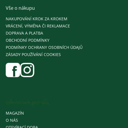
Vše o nákupu
NAKUPOVÁNÍ KROK ZA KROKEM
VRÁCENÍ, VÝMĚNA ČI REKLAMACE
DOPRAVA A PLATBA
OBCHODNÍ PODMÍNKY
PODMÍNKY OCHRANY OSOBNÍCH ÚDAJŮ
ZÁSADY POUŽÍVÁNÍ COOKIES
Informace pro vás
MAGAZÍN
O NÁS
OTEVÍRACÍ DOBA