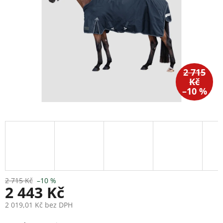
2 715
Kč
–10 %
2 715 Kč
–10 %
2 443 Kč
2 019,01 Kč bez DPH
Měrná