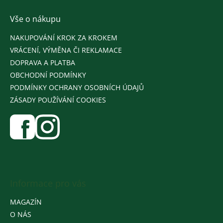
Vše o nákupu
NAKUPOVÁNÍ KROK ZA KROKEM
VRÁCENÍ, VÝMĚNA ČI REKLAMACE
DOPRAVA A PLATBA
OBCHODNÍ PODMÍNKY
PODMÍNKY OCHRANY OSOBNÍCH ÚDAJŮ
ZÁSADY POUŽÍVÁNÍ COOKIES
Informace pro vás
MAGAZÍN
O NÁS