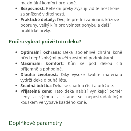
maximální komfort pro koně.
Bezpečnost:
Reflexní prvky zvyšují viditelnost koně
za snížené viditelnosti.
Praktické detaily:
Dvojité přední zapínání, křížové
popruhy, velký klín pro volnost pohybu a další
praktické prvky.
Proč si vybrat právě tuto deku?
Optimální ochrana:
Deka spolehlivě chrání koně
před nepříznivými povětrnostními podmínkami.
Maximální komfort:
Kůň se pod dekou cítí
příjemně a pohodlně.
Dlouhá životnost:
Díky vysoké kvalitě materiálu
vydrží deka dlouhá léta.
Snadná údržba:
Deka se snadno čistí a udržuje.
Přijatelná cena:
Tato deka nabízí vynikající poměr
ceny a výkonu a stane se nepostradatelným
kouskem ve výbavě každého koně.
Doplňkové parametry