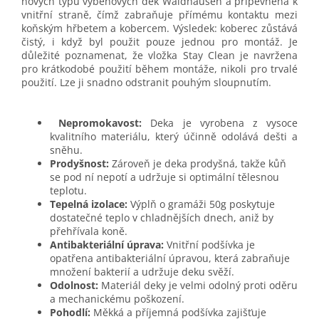
nových typů výběhových dek Waldhausen a připevněna k
vnitřní straně, čímž zabraňuje přímému kontaktu mezi
koňským hřbetem a kobercem. Výsledek: koberec zůstává
čistý, i když byl použit pouze jednou pro montáž. Je
důležité poznamenat, že vložka Stay Clean je navržena
pro krátkodobé použití během montáže, nikoli pro trvalé
použití. Lze ji snadno odstranit pouhým sloupnutím.
Nepromokavost:
Deka je vyrobena z vysoce
kvalitního materiálu, který účinně odolává dešti a
sněhu.
Prodyšnost:
Zároveň je deka prodyšná, takže kůň
se pod ní nepotí a udržuje si optimální tělesnou
teplotu.
Tepelná izolace:
Výplň o gramáži 50g poskytuje
dostatečné teplo v chladnějších dnech, aniž by
přehřívala koně.
Antibakteriální úprava:
Vnitřní podšívka je
opatřena antibakteriální úpravou, která zabraňuje
množení bakterií a udržuje deku svěží.
Odolnost:
Materiál deky je velmi odolný proti oděru
a mechanickému poškození.
Pohodlí:
Měkká a příjemná podšívka zajišťuje