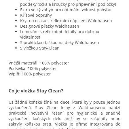
poddeky (očka a kroužky pro připevnění podložky)
Extra velký záhyb pro optimální volnost pohybu
Křížové popruhy
Kryt na ocasu s reflexním nápisem Waldhausen
Designové přezky Waldhausen
Lemování s reflexními detaily pro dobrou
viditelnost
S praktickou taškou na deky Waldhausen
S vložkou Stay-Clean
Vnější materiál: 100% polyester
Podšívka: 100% polyester
Výplň: 100% polyester
Co je vložka Stay Clean?
Už žádné koňské žíně na dece
, která byly pouze jednou
vyzkoušená. Stay Clean Inlay z Waldhausenu nabízí
praktické inovativní řešení pro hygienické a snadné
vyzkoušení koňských dek, aniž by se zašpinily nebo
zakryly koňskou srstí. Vložka je přímo integrována do