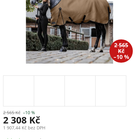
2 565
Kč
–10 %
2 565 Kč
–10 %
2 308 Kč
1 907,44 Kč bez DPH
Měrná