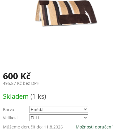
600 Kč
495,87 Kč bez DPH
Měrná
Skladem
(1 ks)
cena:
Barva
Velikost
Můžeme doručit do:
11.8.2026
Možnosti doručení