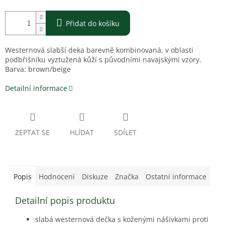
Přidat do košíku
Westernová slabší deka barevně kombinovaná, v oblasti
podbřišníku vyztužená kůží s původními navajskými vzory.
Barva:
brown/beige
Detailní informace
ZEPTAT SE
HLÍDAT
SDÍLET
Popis
Hodnocení
Diskuze
Značka
Ostatní informace
Detailní popis produktu
slabá westernová dečka s koženými nášivkami proti