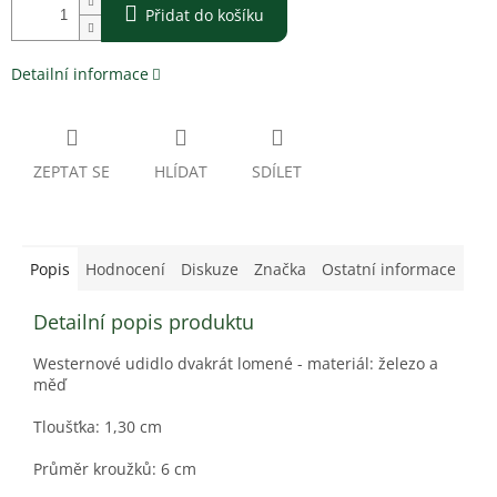
Přidat do košíku
Detailní informace
ZEPTAT SE
HLÍDAT
SDÍLET
Popis
Hodnocení
Diskuze
Značka
Ostatní informace
Detailní popis produktu
Westernové udidlo dvakrát lomené - materiál: železo a
měď
Tloušťka: 1,30 cm
Průměr kroužků: 6 cm