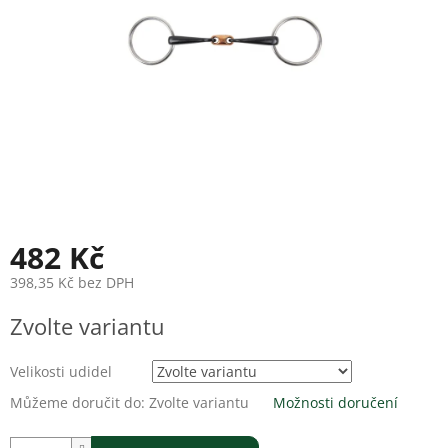
482 Kč
398,35 Kč bez DPH
Měrná
Zvolte variantu
cena:
Velikosti udidel
Můžeme doručit do:
Zvolte variantu
Možnosti doručení