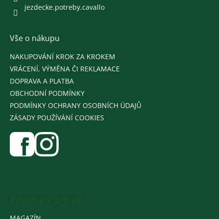
jezdecke.potreby.cavallo
Vše o nákupu
NAKUPOVÁNÍ KROK ZA KROKEM
VRÁCENÍ, VÝMĚNA ČI REKLAMACE
DOPRAVA A PLATBA
OBCHODNÍ PODMÍNKY
PODMÍNKY OCHRANY OSOBNÍCH ÚDAJŮ
ZÁSADY POUŽÍVÁNÍ COOKIES
Informace pro vás
MAGAZÍN