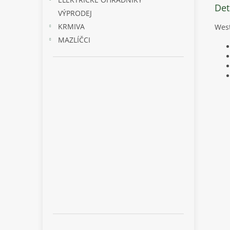
Det
VÝPRODEJ
KRMIVA
West
MAZLÍČCI