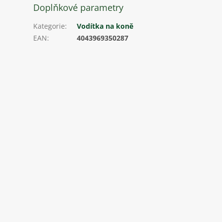
Doplňkové parametry
Kategorie
:
Vodítka na koně
EAN
:
4043969350287