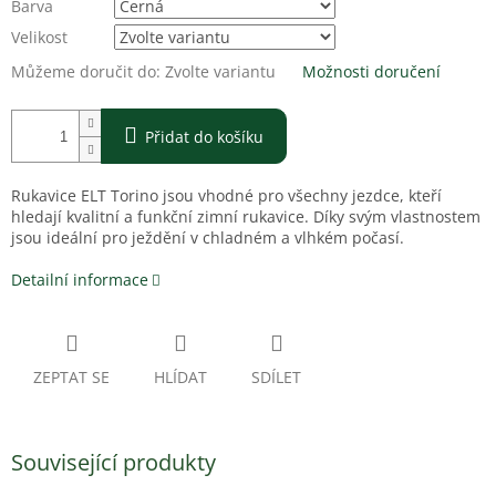
Barva
Velikost
Můžeme doručit do:
Zvolte variantu
Možnosti doručení
Přidat do košíku
Rukavice ELT Torino jsou vhodné pro všechny jezdce, kteří
hledají kvalitní a funkční zimní rukavice. Díky svým vlastnostem
jsou ideální pro ježdění v chladném a vlhkém počasí.
Detailní informace
ZEPTAT SE
HLÍDAT
SDÍLET
Související produkty