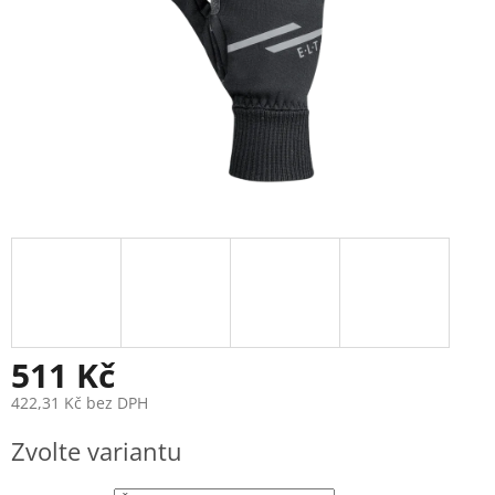
511 Kč
422,31 Kč bez DPH
Měrná
Zvolte variantu
cena: