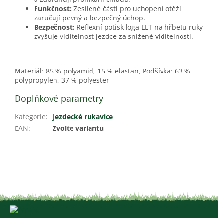
Funkčnost:
Zesílené části pro uchopení otěží
zaručují pevný a bezpečný úchop.
Bezpečnost:
Reflexní potisk loga ELT na hřbetu ruky
zvyšuje viditelnost jezdce za snížené viditelnosti.
Materiál: 85 % polyamid, 15 % elastan, Podšívka: 63 %
polypropylen, 37 % polyester
Doplňkové parametry
Kategorie
:
Jezdecké rukavice
EAN
:
Zvolte variantu
Z