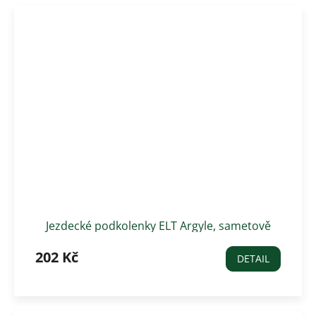
Jezdecké podkolenky ELT Argyle, sametově
červené
202 Kč
DETAIL