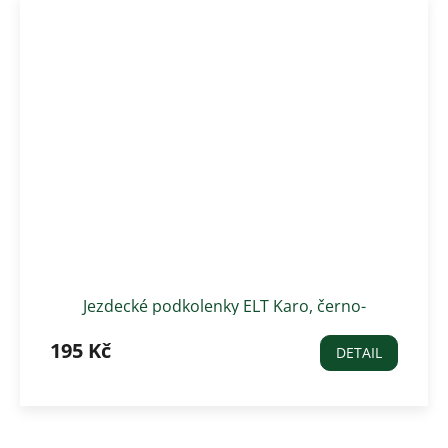
Jezdecké podkolenky ELT Karo, černo-
modrošedé
195 Kč
DETAIL