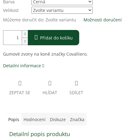
Barva
Velikost
Můžeme doručit do:
Zvolte variantu
Možnosti doručení
Přidat do košíku
Gumové zvony na koně značky Covalliero.
Detailní informace
ZEPTAT SE
HLÍDAT
SDÍLET
Popis
Hodnocení
Diskuze
Značka
Detailní popis produktu