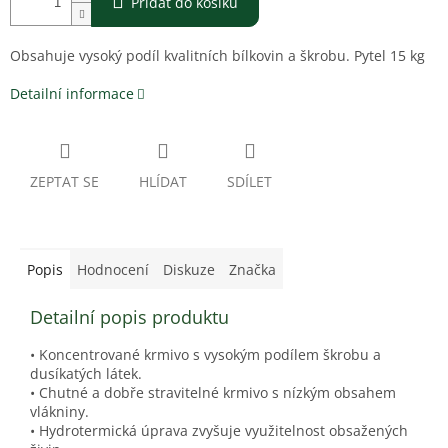
Přidat do košíku
Obsahuje vysoký podíl kvalitních bílkovin a škrobu. Pytel 15 kg
Detailní informace
ZEPTAT SE
HLÍDAT
SDÍLET
Popis
Hodnocení
Diskuze
Značka
Detailní popis produktu
• Koncentrované krmivo s vysokým podílem škrobu a
dusíkatých látek.
• Chutné a dobře stravitelné krmivo s nízkým obsahem
vlákniny.
• Hydrotermická úprava zvyšuje využitelnost obsažených