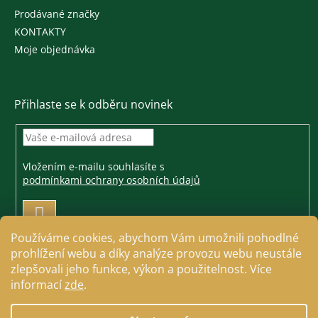
Prodávané značky
KONTAKTY
Moje objednávka
Přihlaste se k odběru novinek
Vložením e-mailu souhlasíte s
podmínkami ochrany osobních údajů
PŘIHLÁSIT
SE
Používáme cookies, abychom Vám umožnili pohodlné
prohlížení webu a díky analýze provozu webu neustále
zlepšovali jeho funkce, výkon a použitelnost. Více
informací
zde
.
Vytvořil Shoptet