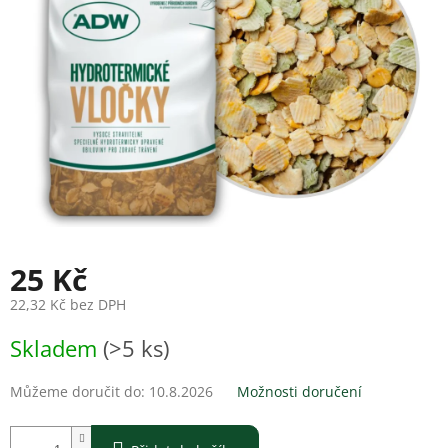
25 Kč
22,32 Kč bez DPH
Měrná
Skladem
(>5 ks)
cena:
Můžeme doručit do:
10.8.2026
Možnosti doručení