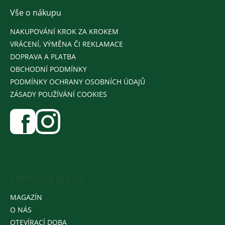
Vše o nákupu
NAKUPOVÁNÍ KROK ZA KROKEM
VRÁCENÍ, VÝMĚNA ČI REKLAMACE
DOPRAVA A PLATBA
OBCHODNÍ PODMÍNKY
PODMÍNKY OCHRANY OSOBNÍCH ÚDAJŮ
ZÁSADY POUŽÍVÁNÍ COOKIES
Informace pro vás
MAGAZÍN
O NÁS
OTEVÍRACÍ DOBA