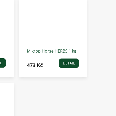
Mikrop Horse HERBS 1 kg
L
DETAIL
473 Kč