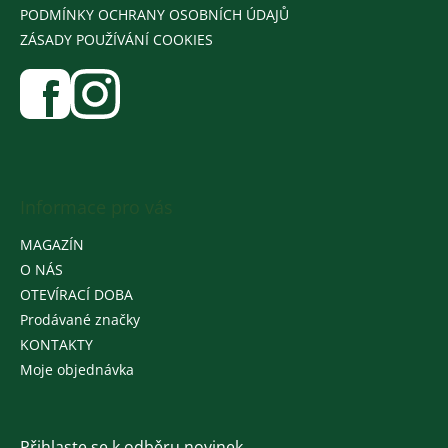
PODMÍNKY OCHRANY OSOBNÍCH ÚDAJŮ
ZÁSADY POUŽÍVÁNÍ COOKIES
Informace pro vás
MAGAZÍN
O NÁS
OTEVÍRACÍ DOBA
Prodávané značky
KONTAKTY
Moje objednávka
Přihlaste se k odběru novinek