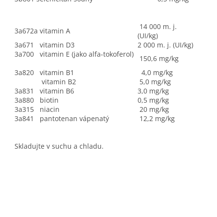
14 000 m. j.
3a672a vitamin A
(UI/kg)
3a671 vitamin D3
2 000 m. j. (UI/kg)
3a700 vitamin E (jako alfa-tokoferol)
150,6 mg/kg
3a820 vitamin B1
4,0 mg/kg
vitamin B2
5,0 mg/kg
3a831 vitamin B6
3,0 mg/kg
3a880 biotin
0,5 mg/kg
3a315 niacin
20 mg/kg
3a841 pantotenan vápenatý
12,2 mg/kg
Skladujte v suchu a chladu.