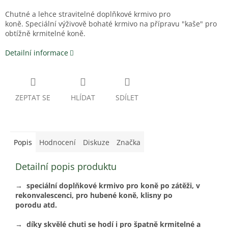
Chutné a lehce stravitelné doplňkové krmivo pro
koně. Speciální výživově bohaté krmivo na přípravu "kaše" pro
obtížně krmitelné koně.
Detailní informace
ZEPTAT SE
HLÍDAT
SDÍLET
Popis
Hodnocení
Diskuze
Značka
Detailní popis produktu
→ speciální doplňkové krmivo pro koně po zátěži, v
rekonvalescenci, pro hubené koně, klisny po
porodu atd.
→ díky skvělé chuti se hodí i pro špatně krmitelné a