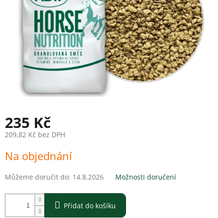
235 Kč
209,82 Kč bez DPH
Měrná
Na objednání
cena:
Můžeme doručit do:
14.8.2026
Možnosti doručení
Přidat do košíku