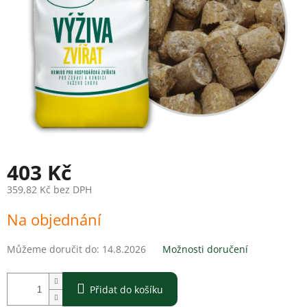
403 Kč
359,82 Kč bez DPH
Měrná
Na objednání
cena:
Můžeme doručit do:
14.8.2026
Možnosti doručení
Přidat do košíku