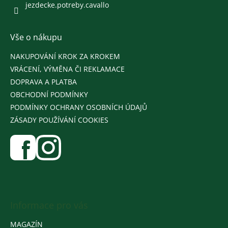
jezdecke.potreby.cavallo
Vše o nákupu
NAKUPOVÁNÍ KROK ZA KROKEM
VRÁCENÍ, VÝMĚNA ČI REKLAMACE
DOPRAVA A PLATBA
OBCHODNÍ PODMÍNKY
PODMÍNKY OCHRANY OSOBNÍCH ÚDAJŮ
ZÁSADY POUŽÍVÁNÍ COOKIES
Informace pro vás
MAGAZÍN