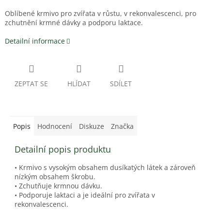
Oblíbené krmivo pro zvířata v růstu, v rekonvalescenci, pro
zchutnění krmné dávky a podporu laktace.
Detailní informace
ZEPTAT SE
HLÍDAT
SDÍLET
Popis
Hodnocení
Diskuze
Značka
Detailní popis produktu
• Krmivo s vysokým obsahem dusíkatých látek a zároveň
nízkým obsahem škrobu.
• Zchutňuje krmnou dávku.
• Podporuje laktaci a je ideální pro zvířata v
rekonvalescenci.