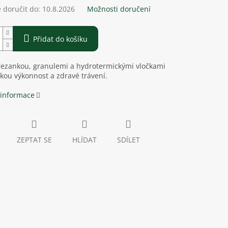
doručit do:
10.8.2026
Možnosti doručení
Přidat do košíku
řezankou, granulemi a hydrotermickými vločkami
kou výkonnost a zdravé trávení.
 informace
ZEPTAT SE
HLÍDAT
SDÍLET