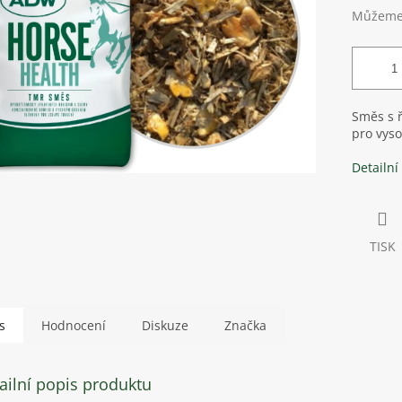
Můžeme 
Směs s 
pro vyso
Detailní
TISK
s
Hodnocení
Diskuze
Značka
ailní popis produktu