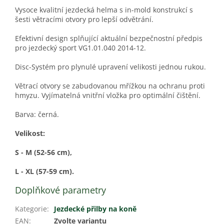
Vysoce kvalitní jezdecká helma s in-mold konstrukcí s
šesti větracími otvory pro lepší odvětrání.
Efektivní design splňující aktuální bezpečnostní předpis
pro jezdecký sport VG1.01.040 2014-12.
Disc-Systém pro plynulé upravení velikosti jednou rukou.
Větrací otvory se zabudovanou mřížkou na ochranu proti
hmyzu. Vyjímatelná vnitřní vložka pro optimální čištění.
Barva: černá.
Velikost:
S - M (52-56 cm),
L - XL (57-59 cm).
Doplňkové parametry
Kategorie
:
Jezdecké přilby na koně
EAN
:
Zvolte variantu