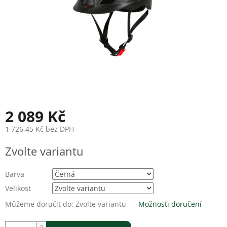
2 089 Kč
1 726,45 Kč bez DPH
Měrná
Zvolte variantu
cena:
Barva
Velikost
Můžeme doručit do:
Zvolte variantu
Možnosti doručení