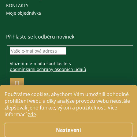
KONTAKTY
Moje objednávka
Přihlaste se k odběru novinek
Vložením e-mailu souhlasíte s
podmínkami ochrany osobních údajů
PŘIHLÁSIT
SE
Používáme cookies, abychom Vám umožnili pohodlné
prohlížení webu a díky analýze provozu webu neustále
zlepšovali jeho funkce, výkon a použitelnost. Více
informací
zde
.
Vytvořil Shoptet
Nastavení