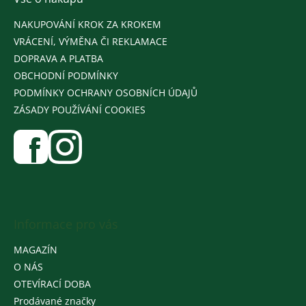
NAKUPOVÁNÍ KROK ZA KROKEM
VRÁCENÍ, VÝMĚNA ČI REKLAMACE
DOPRAVA A PLATBA
OBCHODNÍ PODMÍNKY
PODMÍNKY OCHRANY OSOBNÍCH ÚDAJŮ
ZÁSADY POUŽÍVÁNÍ COOKIES
Informace pro vás
MAGAZÍN
O NÁS
OTEVÍRACÍ DOBA
Prodávané značky