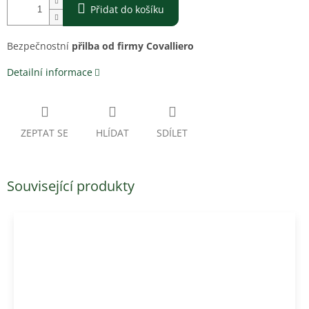
Přidat do košíku
Bezpečnostní
přilba od firmy Covalliero
Detailní informace
ZEPTAT SE
HLÍDAT
SDÍLET
Související produkty