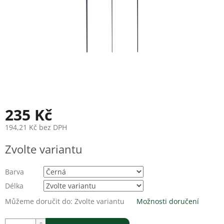
235 Kč
194,21 Kč bez DPH
Měrná
Zvolte variantu
cena:
Barva
Délka
Můžeme doručit do:
Zvolte variantu
Možnosti doručení