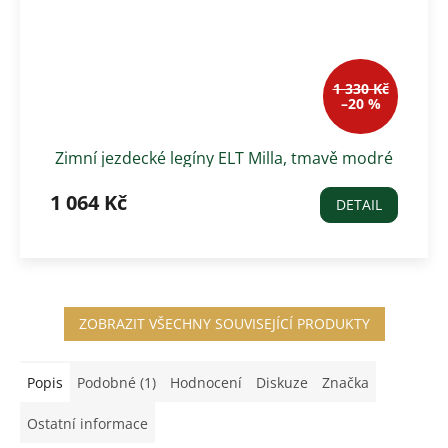
1 330 Kč
–20 %
Zimní jezdecké legíny ELT Milla, tmavě modré
1 064 Kč
DETAIL
ZOBRAZIT VŠECHNY SOUVISEJÍCÍ PRODUKTY
Popis
Podobné (1)
Hodnocení
Diskuze
Značka
Ostatní informace