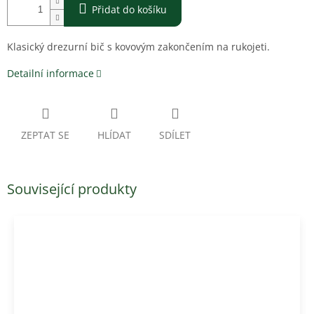
Přidat do košíku
Klasický drezurní bič s kovovým zakončením na rukojeti.
Detailní informace
ZEPTAT SE
HLÍDAT
SDÍLET
Související produkty