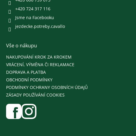
+420 724 317 116
Jsme na Facebooku
jezdecke.potreby.cavallo
Vše o nákupu
NAKUPOVÁNÍ KROK ZA KROKEM
VRÁCENÍ, VÝMĚNA ČI REKLAMACE
DOPRAVA A PLATBA
OBCHODNÍ PODMÍNKY
PODMÍNKY OCHRANY OSOBNÍCH ÚDAJŮ
ZÁSADY POUŽÍVÁNÍ COOKIES