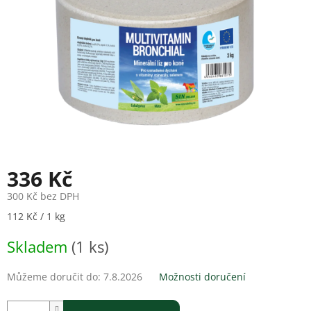
336 Kč
300 Kč bez DPH
Měrná
112 Kč / 1 kg
cena:
Skladem
(1 ks)
Můžeme doručit do:
7.8.2026
Možnosti doručení