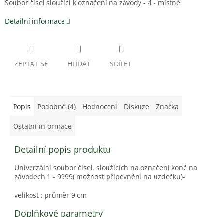
Soubor čísel sloužící k označení na závody - 4 - místné
Detailní informace
ZEPTAT SE
HLÍDAT
SDÍLET
Popis
Podobné (4)
Hodnocení
Diskuze
Značka
Ostatní informace
Detailní popis produktu
Univerzální soubor čísel, sloužících na označení koně na
závodech 1 - 9999( možnost připevnění na uzdečku)-
velikost : průměr 9 cm
Doplňkové parametry