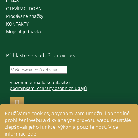
O NÁS
OTEVÍRACÍ DOBA
Prodávané značky
KONTAKTY
Moje objednávka
Přihlaste se k odběru novinek
Vložením e-mailu souhlasíte s
podmínkami ochrany osobních údajů
PŘIHLÁSIT
SE
Používáme cookies, abychom Vám umožnili pohodlné
prohlížení webu a díky analýze provozu webu neustále
zlepšovali jeho funkce, výkon a použitelnost. Více
informací
zde
.