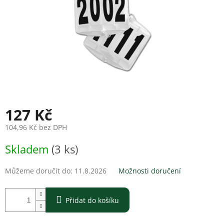
127 Kč
104,96 Kč bez DPH
Měrná
Skladem
(3 ks)
cena:
Můžeme doručit do:
11.8.2026
Možnosti doručení
Přidat do košíku