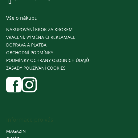
Vše o nákupu
NAKUPOVÁNÍ KROK ZA KROKEM
VRÁCENÍ, VÝMĚNA ČI REKLAMACE
DOPRAVA A PLATBA
OBCHODNÍ PODMÍNKY
PODMÍNKY OCHRANY OSOBNÍCH ÚDAJŮ
ZÁSADY POUŽÍVÁNÍ COOKIES
Informace pro vás
MAGAZÍN