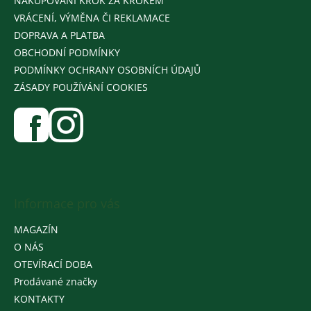
NAKUPOVÁNÍ KROK ZA KROKEM
VRÁCENÍ, VÝMĚNA ČI REKLAMACE
DOPRAVA A PLATBA
OBCHODNÍ PODMÍNKY
PODMÍNKY OCHRANY OSOBNÍCH ÚDAJŮ
ZÁSADY POUŽÍVÁNÍ COOKIES
Informace pro vás
MAGAZÍN
O NÁS
OTEVÍRACÍ DOBA
Prodávané značky
KONTAKTY