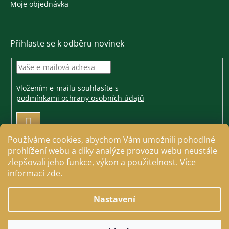
Moje objednávka
Přihlaste se k odběru novinek
Vložením e-mailu souhlasíte s
podmínkami ochrany osobních údajů
PŘIHLÁSIT
SE
Používáme cookies, abychom Vám umožnili pohodlné
prohlížení webu a díky analýze provozu webu neustále
zlepšovali jeho funkce, výkon a použitelnost. Více
informací
zde
.
Vytvořil Shoptet
Nastavení
Copyright 2026
Jezdecké a farmářské potřeby Cavallo
.