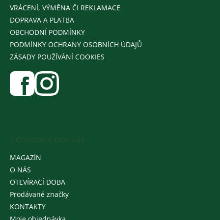
VRÁCENÍ, VÝMĚNA ČI REKLAMACE
DOPRAVA A PLATBA
OBCHODNÍ PODMÍNKY
PODMÍNKY OCHRANY OSOBNÍCH ÚDAJŮ
ZÁSADY POUŽÍVÁNÍ COOKIES
Informace pro vás
MAGAZÍN
O NÁS
OTEVÍRACÍ DOBA
Prodávané značky
KONTAKTY
Moje objednávka