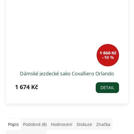
1 860 Kč
–10 %
Dámské jezdecké sako Covalliero Orlando
1 674 Kč
DETAIL
Popis
Podobné (8)
Hodnocení
Diskuze
Značka