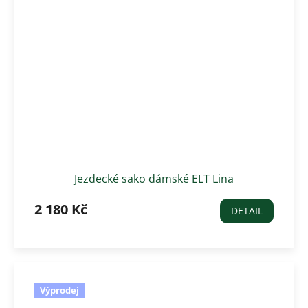
Jezdecké sako dámské ELT Lina
2 180 Kč
DETAIL
Výprodej