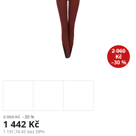
2 060
Kč
–30 %
2 060 Kč
–30 %
1 442 Kč
1 191,74 Kč bez DPH