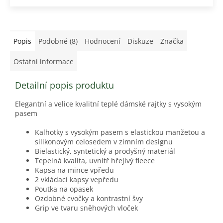
Popis
Podobné (8)
Hodnocení
Diskuze
Značka
Ostatní informace
Detailní popis produktu
Elegantní a velice kvalitní teplé dámské rajtky s vysokým
pasem
Kalhotky s vysokým pasem s elastickou manžetou a
silikonovým celosedem v zimním designu
Bielastický, syntetický a prodyšný materiál
Tepelná kvalita, uvnitř hřejivý fleece
Kapsa na mince vpředu
2 vkládací kapsy vepředu
Poutka na opasek
Ozdobné cvočky a kontrastní švy
Grip ve tvaru sněhových vloček