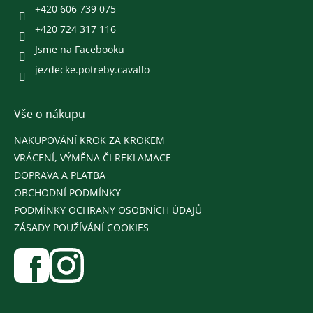
+420 606 739 075
+420 724 317 116
Jsme na Facebooku
jezdecke.potreby.cavallo
Vše o nákupu
NAKUPOVÁNÍ KROK ZA KROKEM
VRÁCENÍ, VÝMĚNA ČI REKLAMACE
DOPRAVA A PLATBA
OBCHODNÍ PODMÍNKY
PODMÍNKY OCHRANY OSOBNÍCH ÚDAJŮ
ZÁSADY POUŽÍVÁNÍ COOKIES