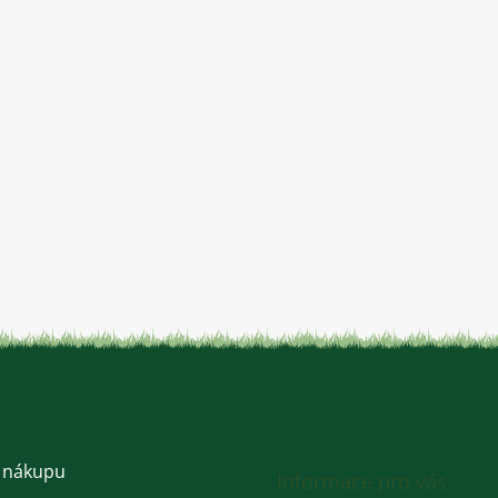
 nákupu
Informace pro vás