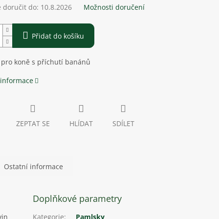
doručit do:
10.8.2026
Možnosti doručení
Přidat do košíku
 pro koně s příchutí banánů
 informace
ZEPTAT SE
HLÍDAT
SDÍLET
Ostatní informace
Doplňkové parametry
vin
Kategorie
:
Pamlsky