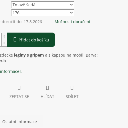
doručit do:
17.8.2026
Možnosti doručení
Přidat do košíku
ezdecké
legíny s gripem
a s kapsou na mobil. Barva:
šedá
 informace
ZEPTAT SE
HLÍDAT
SDÍLET
Ostatní informace