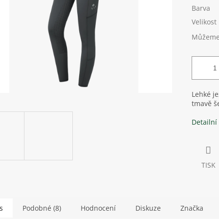
Barva
Velikost
Můžeme 
Lehké j
tmavě 
Detailní
TISK
s
Podobné (8)
Hodnocení
Diskuze
Značka