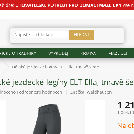
abídce:
CHOVATELSKÉ POTŘEBY PRO DOMÁCÍ MAZLÍČKY
vše n
HLEDAT
RICKÉ OHRADNÍKY
VÝPRODEJ
KRMIVA
MAZLÍČCI
Dětské jezdecké legíny ELT Ella, tmavě šedé
ké jezdecké legíny ELT Ella, tmavě š
né
dnoceno
Podrobnosti hodnocení
Značka:
Waldhausen
ení
1 2
tu
1 004,1
Měrná
Na o
cena:
ek.