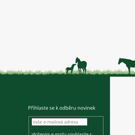
Přihlaste se k odběru novinek
Vložením e-mailu souhlasíte s