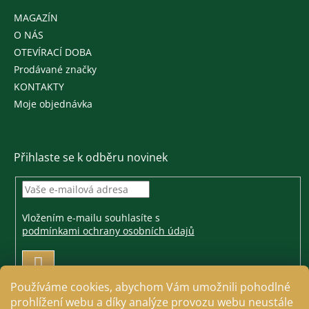
MAGAZÍN
O NÁS
OTEVÍRACÍ DOBA
Prodávané značky
KONTAKTY
Moje objednávka
Přihlaste se k odběru novinek
Vložením e-mailu souhlasíte s
podmínkami ochrany osobních údajů
PŘIHLÁSIT
SE
Používáme cookies, abychom Vám umožnili pohodlné
prohlížení webu a díky analýze provozu webu neustále