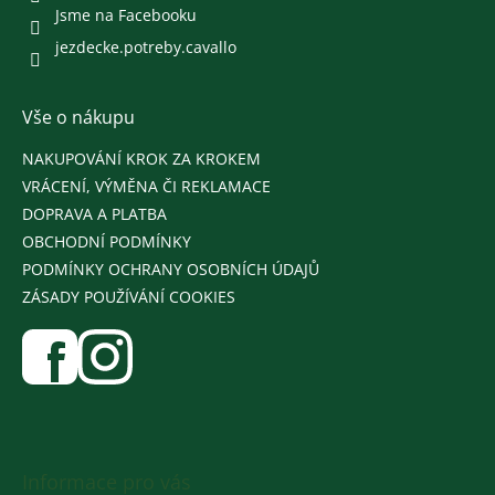
Jsme na Facebooku
jezdecke.potreby.cavallo
Vše o nákupu
NAKUPOVÁNÍ KROK ZA KROKEM
VRÁCENÍ, VÝMĚNA ČI REKLAMACE
DOPRAVA A PLATBA
OBCHODNÍ PODMÍNKY
PODMÍNKY OCHRANY OSOBNÍCH ÚDAJŮ
ZÁSADY POUŽÍVÁNÍ COOKIES
Informace pro vás