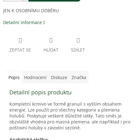
JEN K OSOBNÍMU ODBĚRU
Detailní informace
ZEPTAT SE
HLÍDAT
SDÍLET
Popis
Hodnocení
Diskuze
Značka
Detailní popis produktu
Kompletní krmivo ve formě granulí s vyšším obsahem
energie. Lze použít pro všechny kategorie a plemena
holubů. Poskytuje veškeré důležité látky. Tato směs je
obzvláště vhodná pro masná plemena, ale například i pro
poštovní holuby v závodní sezóně.
Analytické složky: