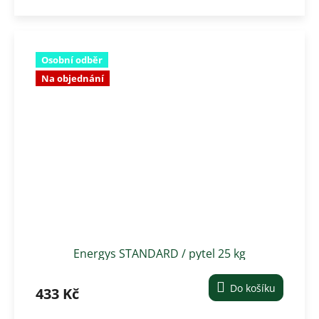
Osobní odběr
Na objednání
Energys STANDARD / pytel 25 kg
Do košíku
433 Kč