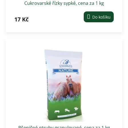
Cukrovarské řízky sypké, cena za 1 kg
Do košíku
17 Kč
Pšeničné otruby granulované, cena za 1 kg