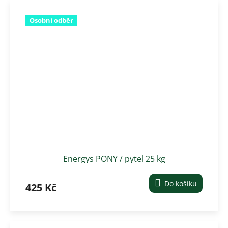
Osobní odběr
Energys PONY / pytel 25 kg
Do košíku
425 Kč