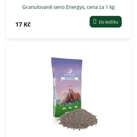
Granulované seno Energys, cena za 1 kg
Do košíku
17 Kč