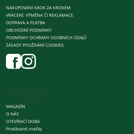
NAKUPOVÁNÍ KROK ZA KROKEM
VRÁCENÍ, VÝMĚNA ČI REKLAMACE
DOPRAVA A PLATBA
OBCHODNÍ PODMÍNKY
PODMÍNKY OCHRANY OSOBNÍCH ÚDAJŮ
ZÁSADY POUŽÍVÁNÍ COOKIES
Informace pro vás
MAGAZÍN
O NÁS
OTEVÍRACÍ DOBA
Prodávané značky