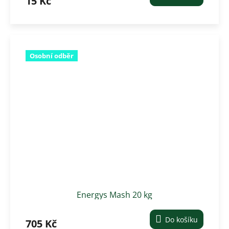
15 Kč
Osobní odběr
Energys Mash 20 kg
Do košíku
705 Kč