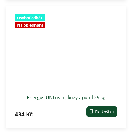
Osobní odběr
Na objednání
Energys UNI ovce, kozy / pytel 25 kg
Do košíku
434 Kč