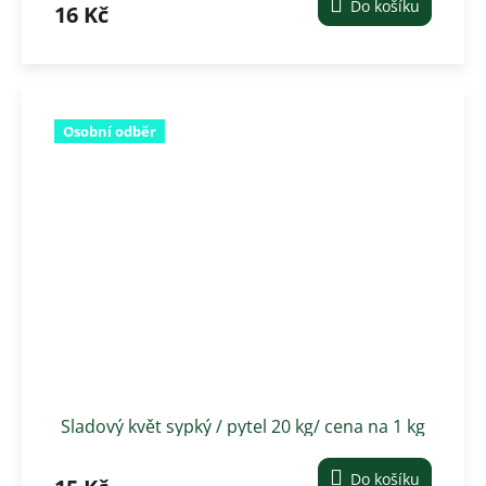
Do košíku
16 Kč
Osobní odběr
Sladový květ sypký / pytel 20 kg/ cena na 1 kg
Do košíku