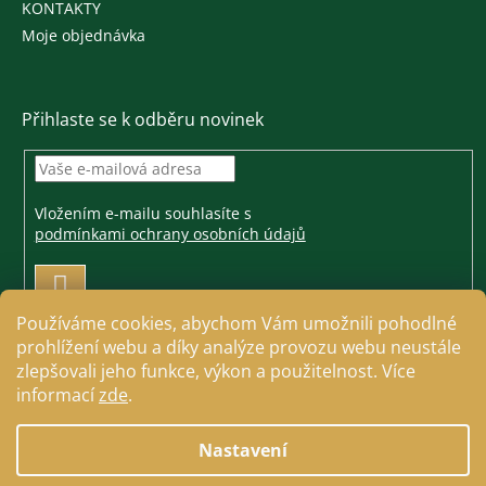
KONTAKTY
Moje objednávka
Přihlaste se k odběru novinek
Vložením e-mailu souhlasíte s
podmínkami ochrany osobních údajů
PŘIHLÁSIT
SE
Používáme cookies, abychom Vám umožnili pohodlné
prohlížení webu a díky analýze provozu webu neustále
zlepšovali jeho funkce, výkon a použitelnost. Více
informací
zde
.
Vytvořil Shoptet
Nastavení