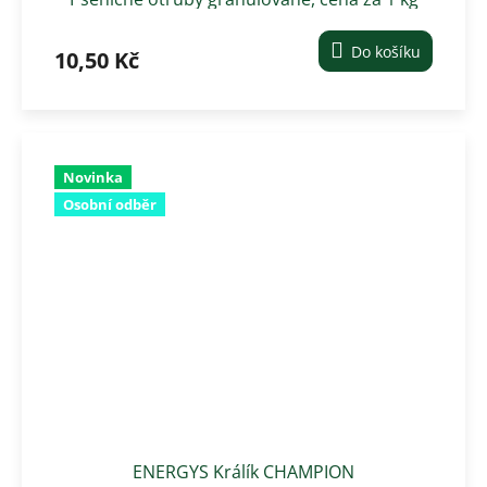
Do košíku
10,50 Kč
Novinka
Osobní odběr
ENERGYS Králík CHAMPION