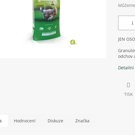
Můžeme 
JEN OS
Granulov
odchov a
Detailní
TISK
s
Hodnocení
Diskuze
Značka