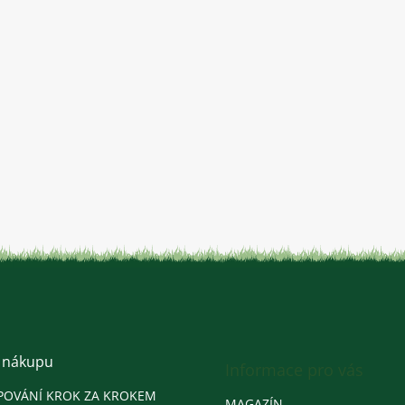
 nákupu
Informace pro vás
POVÁNÍ KROK ZA KROKEM
MAGAZÍN