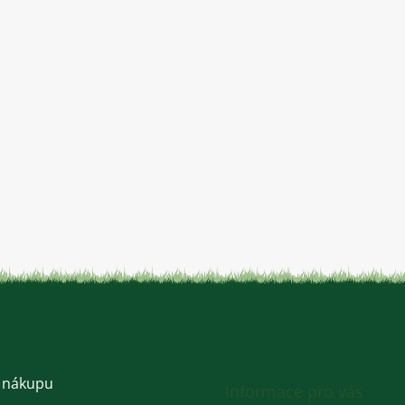
 nákupu
Informace pro vás