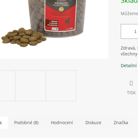
Skla
Můžeme 
Zdravá, 
všechny 
Detailní
TISK
s
Podobné (8)
Hodnocení
Diskuze
Značka