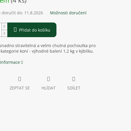
dem
(4 ks)
doručit do:
11.8.2026
Možnosti doručení
Přidat do košíku
snadno stravitelná a velmi chutná pochoutka pro
kategorie koní - výhodné balení 1,2 kg v kýblíku.
 informace
ZEPTAT SE
HLÍDAT
SDÍLET