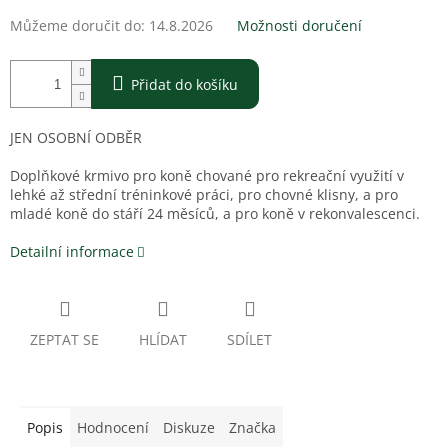
Můžeme doručit do:
14.8.2026
Možnosti doručení
Přidat do košíku
JEN OSOBNÍ ODBĚR
Doplňkové krmivo pro koně chované pro rekreační využití v
lehké až střední tréninkové práci, pro chovné klisny, a pro
mladé koně do stáří 24 měsíců, a pro koně v rekonvalescenci.
Detailní informace
ZEPTAT SE
HLÍDAT
SDÍLET
Popis
Hodnocení
Diskuze
Značka