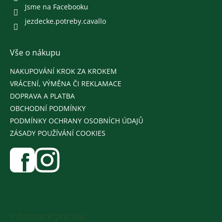
Jsme na Facebooku
jezdecke.potreby.cavallo
Vše o nákupu
NAKUPOVÁNÍ KROK ZA KROKEM
VRÁCENÍ, VÝMĚNA ČI REKLAMACE
DOPRAVA A PLATBA
OBCHODNÍ PODMÍNKY
PODMÍNKY OCHRANY OSOBNÍCH ÚDAJŮ
ZÁSADY POUŽÍVÁNÍ COOKIES
Informace pro vás