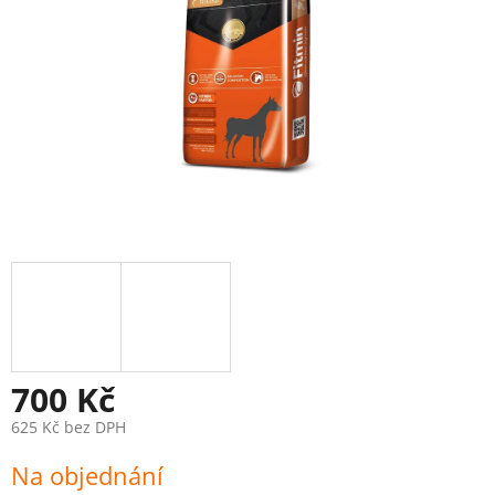
700 Kč
625 Kč bez DPH
Měrná
Na objednání
cena: