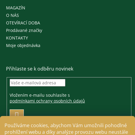
MAGAZÍN
O NÁS
OTEVÍRACÍ DOBA
Prodávané značky
KONTAKTY
Moje objednávka
Přihlaste se k odběru novinek
Vložením e-mailu souhlasíte s
podmínkami ochrany osobních údajů
PŘIHLÁSIT
SE
Používáme cookies, abychom Vám umožnili pohodlné
prohlížení webu a díky analýze provozu webu neustále