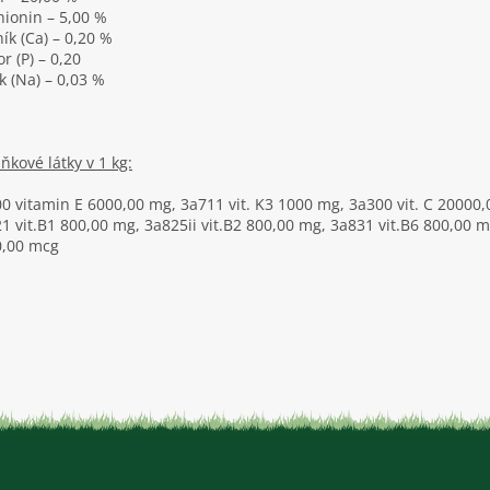
ionin – 5,00 %
ík (Ca) – 0,20 %
or (P) – 0,20
k (Na) – 0,03 %
ňkové látky v 1 kg:
0 vitamin E 6000,00 mg, 3a711 vit. K3 1000 mg, 3a300 vit. C 20000
1 vit.B1 800,00 mg, 3a825ii vit.B2 800,00 mg, 3a831 vit.B6 800,00 mg
0,00 mcg