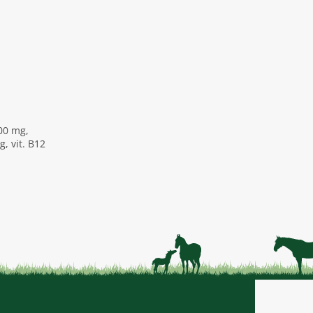
,00 mg,
, vit. B12