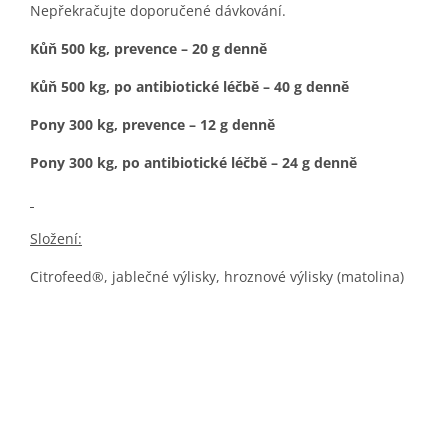
Nepřekračujte doporučené dávkování.
Kůň 500 kg, prevence – 20 g denně
Kůň 500 kg, po antibiotické léčbě – 40 g denně
Pony 300 kg, prevence – 12 g denně
Pony 300 kg, po antibiotické léčbě – 24 g denně
Složení:
Citrofeed®, jablečné výlisky, hroznové výlisky (matolina)