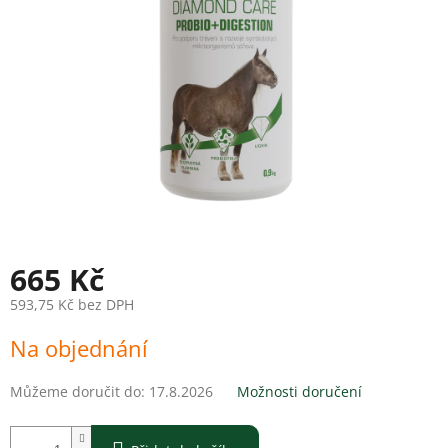
665 Kč
593,75 Kč bez DPH
Měrná
Na objednání
cena:
Můžeme doručit do:
17.8.2026
Možnosti doručení