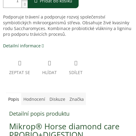
Přidat do košíku
Podporuje trávení a podporuje rozvoj společenství
symbiotických mikroorganismů střeva. Obsahuje živé kvasinky
rodu Saccharomyces. Kombinace probiotické vlákniny a ligninu
pro podporu trávicích procesů.
Detailní informace
ZEPTAT SE
HLÍDAT
SDÍLET
Popis
Hodnocení
Diskuze
Značka
Detailní popis produktu
Mikrop® Horse diamond care
PROBIO+DIGESTION