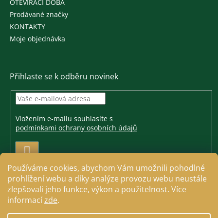
OTEVÍRACÍ DOBA
Prodávané značky
KONTAKTY
Moje objednávka
Přihlaste se k odběru novinek
Vložením e-mailu souhlasíte s
podmínkami ochrany osobních údajů
PŘIHLÁSIT
SE
Používáme cookies, abychom Vám umožnili pohodlné
prohlížení webu a díky analýze provozu webu neustále
zlepšovali jeho funkce, výkon a použitelnost. Více
informací
zde
.
Vytvořil Shoptet