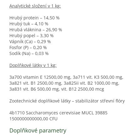
Analytické složení v 1 kg:
Hrubý protein – 14,50 %
Hrubý tuk – 4,10 %
Hrubá vláknina – 26,90 %
Hrubý popel – 3,30 %
Vápník (Ca) – 0,29 %
Fosfor (P) – 0,20 %
Sodík (Na) – 0,03 %
Doplňkové látky v 1 kg:
3a700 vitamin E 12500,00 mg, 3a711 vit. K3 500,00 mg,
3a821 vit. B1 2500,00 mg, 3a825ii vit. B2 1000,00 mg,
3a831 vit. B6 500,00 mg, vit. B12 2500,00 mcg
Zootechnické doplňkové látky – stabilizátor střevní flóry
4b1710 Saccharomyces cerevisiae MUCL 39885
1500000000000,00 CFU
Doplňkové parametry