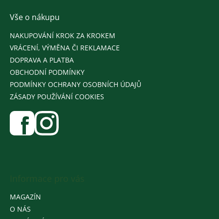
Vše o nákupu
NAKUPOVÁNÍ KROK ZA KROKEM
VRÁCENÍ, VÝMĚNA ČI REKLAMACE
DOPRAVA A PLATBA
OBCHODNÍ PODMÍNKY
PODMÍNKY OCHRANY OSOBNÍCH ÚDAJŮ
ZÁSADY POUŽÍVÁNÍ COOKIES
Informace pro vás
MAGAZÍN
O NÁS