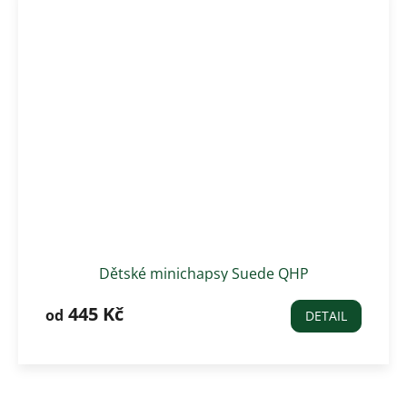
Dětské minichapsy Suede QHP
445 Kč
od
DETAIL