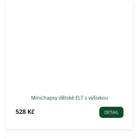
Minichapsy dětské ELT s výšivkou
528 Kč
DETAIL