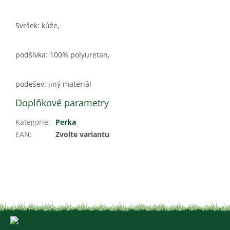
Svršek: kůže,
podšívka: 100% polyuretan,
podešev: jiný materiál
Doplňkové parametry
Kategorie
:
Perka
EAN
:
Zvolte variantu
Z