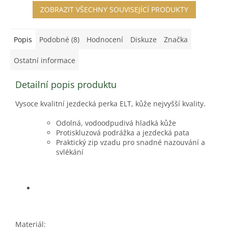
ZOBRAZIT VŠECHNY SOUVISEJÍCÍ PRODUKTY
Popis
Podobné (8)
Hodnocení
Diskuze
Značka
Ostatní informace
Detailní popis produktu
Vysoce kvalitní jezdecká perka ELT, kůže nejvyšší kvality.
Odolná, vodoodpudivá hladká kůže
Protiskluzová podrážka a jezdecká pata
Praktický zip vzadu pro snadné nazouvání a
svlékání
Materiál: