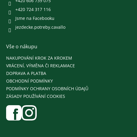
+420 606 739 075
+420 724 317 116
Jsme na Facebooku
jezdecke.potreby.cavallo
Vše o nákupu
NAKUPOVÁNÍ KROK ZA KROKEM
VRÁCENÍ, VÝMĚNA ČI REKLAMACE
DOPRAVA A PLATBA
OBCHODNÍ PODMÍNKY
PODMÍNKY OCHRANY OSOBNÍCH ÚDAJŮ
ZÁSADY POUŽÍVÁNÍ COOKIES