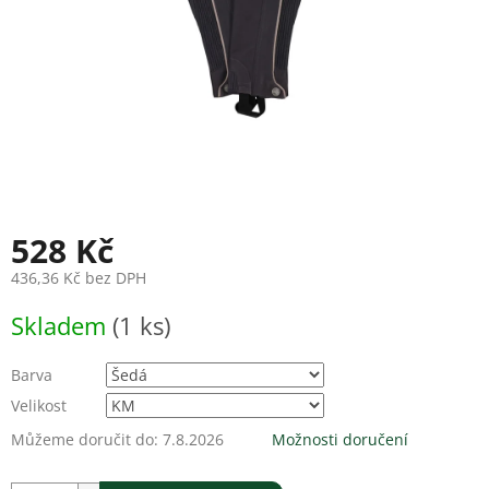
528 Kč
436,36 Kč bez DPH
Měrná
Skladem
(1 ks)
cena:
Barva
Velikost
Můžeme doručit do:
7.8.2026
Možnosti doručení