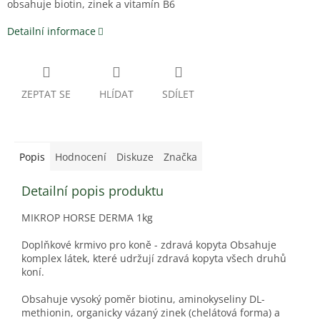
obsahuje biotin, zinek a vitamín B6
Detailní informace
ZEPTAT SE
HLÍDAT
SDÍLET
Popis
Hodnocení
Diskuze
Značka
Detailní popis produktu
MIKROP HORSE DERMA 1kg
Doplňkové krmivo pro koně - zdravá kopyta Obsahuje
komplex látek, které udržují zdravá kopyta všech druhů
koní.
Obsahuje vysoký poměr biotinu, aminokyseliny DL-
methionin, organicky vázaný zinek (chelátová forma) a