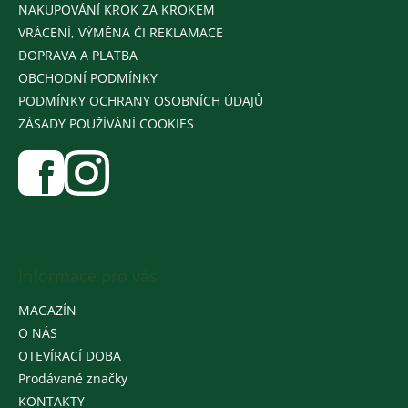
NAKUPOVÁNÍ KROK ZA KROKEM
VRÁCENÍ, VÝMĚNA ČI REKLAMACE
DOPRAVA A PLATBA
OBCHODNÍ PODMÍNKY
PODMÍNKY OCHRANY OSOBNÍCH ÚDAJŮ
ZÁSADY POUŽÍVÁNÍ COOKIES
Informace pro vás
MAGAZÍN
O NÁS
OTEVÍRACÍ DOBA
Prodávané značky
KONTAKTY