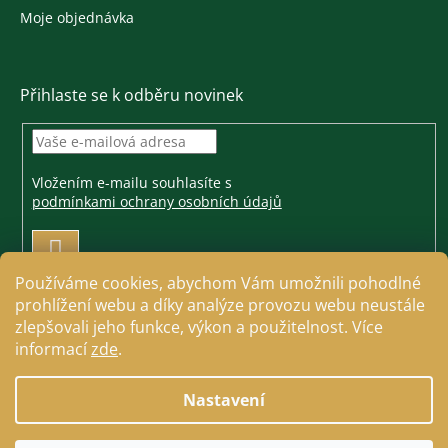
Moje objednávka
Přihlaste se k odběru novinek
Vložením e-mailu souhlasíte s
podmínkami ochrany osobních údajů
PŘIHLÁSIT
SE
Používáme cookies, abychom Vám umožnili pohodlné
prohlížení webu a díky analýze provozu webu neustále
zlepšovali jeho funkce, výkon a použitelnost. Více
informací
zde
.
Vytvořil Shoptet
Nastavení
Copyright 2026
Jezdecké a farmářské potřeby Cavallo
.