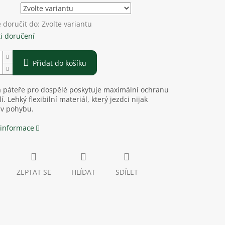
doručit do:
Zvolte variantu
i doručení
Přidat do košíku
 páteře pro dospělé poskytuje maximální ochranu
. Lehký flexibilní materiál, který jezdci nijak
 v pohybu.
 informace
ZEPTAT SE
HLÍDAT
SDÍLET