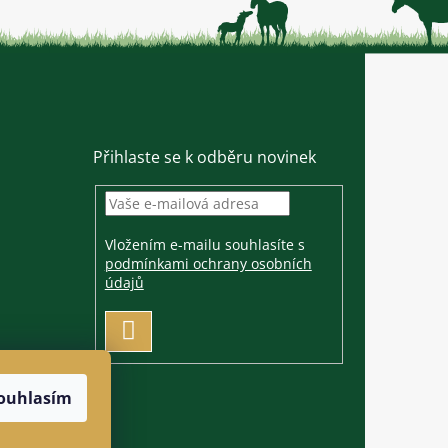
Přihlaste se k odběru novinek
Vložením e-mailu souhlasíte s
podmínkami ochrany osobních
údajů
PŘIHLÁSIT
SE
ouhlasím