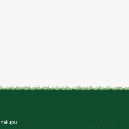
 nákupu
Informace pro vás