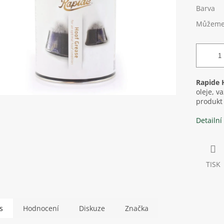
Barva
Můžeme 
Rapide 
oleje, v
produkt 
Detailní
TISK
s
Hodnocení
Diskuze
Značka