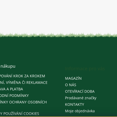
 nákupu
Informace pro vás
POVÁNÍ KROK ZA KROKEM
MAGAZÍN
NÍ, VÝMĚNA ČI REKLAMACE
O NÁS
VA A PLATBA
OTEVÍRACÍ DOBA
ODNÍ PODMÍNKY
Prodávané značky
ÍNKY OCHRANY OSOBNÍCH
KONTAKTY
Moje objednávka
Y POUŽÍVÁNÍ COOKIES