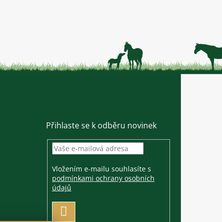
Přihlaste se k odběru novinek
Vložením e-mailu souhlasíte s
podmínkami ochrany osobních
údajů
PŘIHLÁSIT
SE