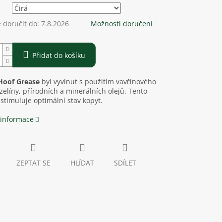
doručit do:
7.8.2026
Možnosti doručení
Přidat do košíku
Hoof Grease
byl vyvinut s použitím vavřínového
azelíny, přírodních a minerálních olejů. Tento
stimuluje optimální stav kopyt.
 informace
ZEPTAT SE
HLÍDAT
SDÍLET