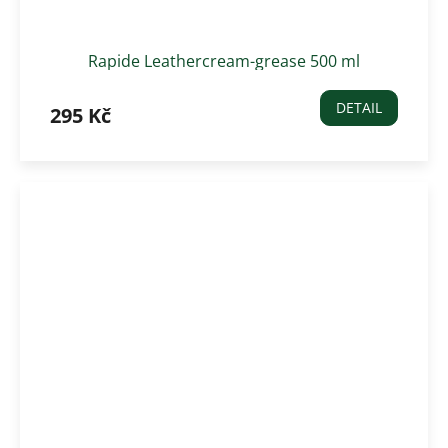
Rapide Leathercream-grease 500 ml
DETAIL
295 Kč