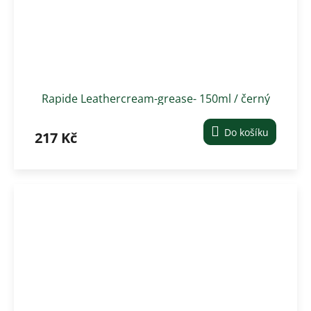
Rapide Leathercream-grease- 150ml / černý
Do košíku
217 Kč