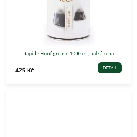
Rapide Hoof grease 1000 ml, balzám na
kopyta čirý
DETAIL
425 Kč