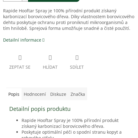
Rapide Hooftar Spray je 100% přírodní produkt získaný
karbonizací borovicového dřeva. Díky vlastnostem borovicového
dehtu poskytuje ochranu proti proniknutí mikroorganismů a
tím hnilobě. Sprejová forma umožňuje snadné a čisté použití.
Detailní informace
ZEPTAT SE
HLÍDAT
SDÍLET
Popis
Hodnocení
Diskuze
Značka
Detailní popis produktu
Rapide Hooftar Spray je 100% přírodní produkt
získaný karbonizací borovicového dřeva.
Poskytuje optimální péči o spodní stranu kopyt a
rohového střelu.