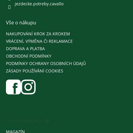
jezdecke.potreby.cavallo
Vše o nákupu
NAKUPOVÁNÍ KROK ZA KROKEM
VRÁCENÍ, VÝMĚNA ČI REKLAMACE
DOPRAVA A PLATBA
OBCHODNÍ PODMÍNKY
PODMÍNKY OCHRANY OSOBNÍCH ÚDAJŮ
ZÁSADY POUŽÍVÁNÍ COOKIES
Informace pro vás
MAGAZÍN