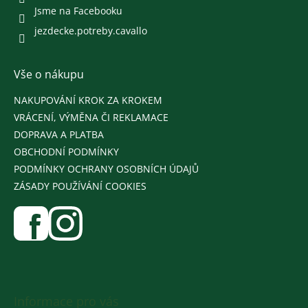
Jsme na Facebooku
jezdecke.potreby.cavallo
Vše o nákupu
NAKUPOVÁNÍ KROK ZA KROKEM
VRÁCENÍ, VÝMĚNA ČI REKLAMACE
DOPRAVA A PLATBA
OBCHODNÍ PODMÍNKY
PODMÍNKY OCHRANY OSOBNÍCH ÚDAJŮ
ZÁSADY POUŽÍVÁNÍ COOKIES
Informace pro vás