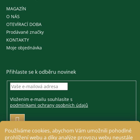
MAGAZÍN
O NÁS
OTEVÍRACÍ DOBA
Prodávané značky
KONTAKTY
Moje objednávka
Přihlaste se k odběru novinek
Vložením e-mailu souhlasíte s
podmínkami ochrany osobních údajů
PŘIHLÁSIT
SE
Používáme cookies, abychom Vám umožnili pohodlné
prohlížení webu a díky analýze provozu webu neustále