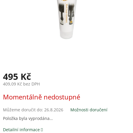
495 Kč
409,09 Kč bez DPH
Měrná
Momentálně nedostupné
cena:
Můžeme doručit do:
26.8.2026
Možnosti doručení
Položka byla vyprodána…
Detailní informace