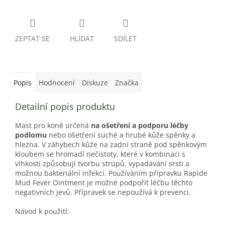
ZEPTAT SE
HLÍDAT
SDÍLET
Popis
Hodnocení
Diskuze
Značka
Detailní popis produktu
Mast pro koně určená
na ošetření a podporu léčby
podlomu
nebo ošetření suché a hrubé kůže spěnky a
hlezna. V záhybech kůže na zadní straně pod spěnkovým
kloubem se hromadí nečistoty, které v kombinaci s
vlhkostí způsobují tvorbu strupů, vypadávání srsti a
možnou bakteriální infekci. Používáním přípravku Rapide
Mud Fever Ointment je možné podpořit léčbu těchto
negativních jevů. Přípravek se nepoužívá k prevenci.
Návod k použití: