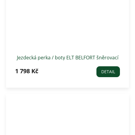
Jezdecká perka / boty ELT BELFORT šněrovací
1 798 Kč
DETAIL