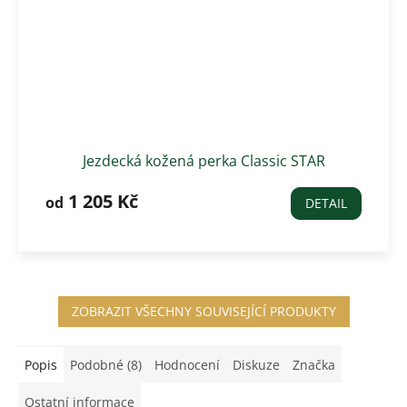
Jezdecká kožená perka Classic STAR
1 205 Kč
od
DETAIL
ZOBRAZIT VŠECHNY SOUVISEJÍCÍ PRODUKTY
Popis
Podobné (8)
Hodnocení
Diskuze
Značka
Ostatní informace