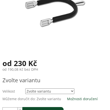
od
230 Kč
od
190,08 Kč
bez DPH
Měrná
Zvolte variantu
cena:
Velikost
Můžeme doručit do:
Zvolte variantu
Možnosti doručení