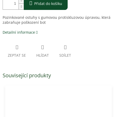
Přidat do košíku
Pozinkované ostuhy s gumovou protiskluzovou úpravou, která
zabraňuje poškození bot
Detailní informace
ZEPTAT SE
HLÍDAT
SDÍLET
Související produkty