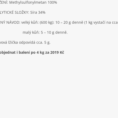
ENÍ: Methylsulfonylmetan 100%
LYTICKÉ SLOŽKY: Síra 34%
Ý NÁVOD: velký kůň: (600 kg): 10 – 20 g denně (1 kg vystačí na cca
lý kůň: 5 – 10 g denně.
vová lžička odpovídá cca. 5 g.
objednat i balení po 4 kg za 2019 Kč