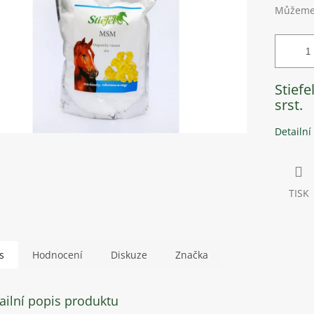
Můžeme 
Stiefe
srst.
Detailní
TISK
s
Hodnocení
Diskuze
Značka
ailní popis produktu